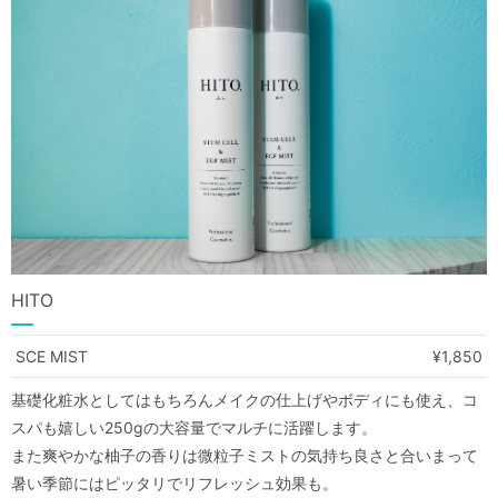
HITO
SCE MIST
¥1,850
基礎化粧水としてはもちろんメイクの仕上げやボディにも使え、コ
スパも嬉しい250gの大容量でマルチに活躍します。
また爽やかな柚子の香りは微粒子ミストの気持ち良さと合いまって
暑い季節にはピッタリでリフレッシュ効果も。