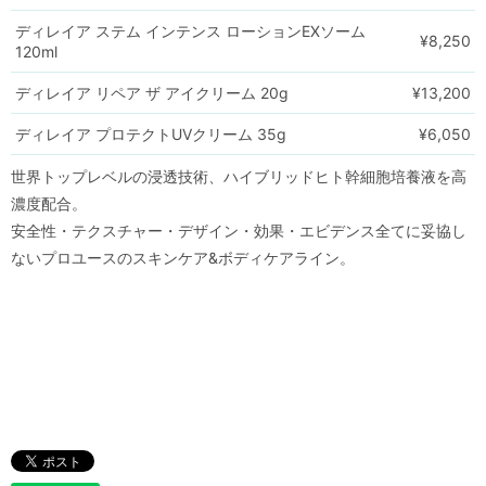
ディレイア ステム インテンス ローションEXソーム
¥8,250
120ml
ディレイア リペア ザ アイクリーム 20g
¥13,200
ディレイア プロテクトUVクリーム 35g
¥6,050
世界トップレベルの浸透技術、ハイブリッドヒト幹細胞培養液を高
濃度配合。
安全性・テクスチャー・デザイン・効果・エビデンス全てに妥協し
ないプロユースのスキンケア&ボディケアライン。