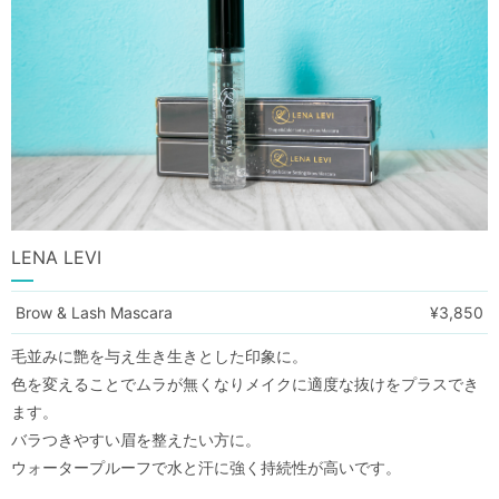
LENA LEVI
Brow & Lash Mascara
¥3,850
毛並みに艶を与え生き生きとした印象に。
色を変えることでムラが無くなりメイクに適度な抜けをプラスでき
ます。
バラつきやすい眉を整えたい方に。
ウォータープルーフで水と汗に強く持続性が高いです。